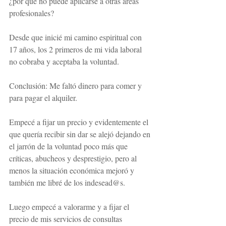
¿por qué no puede aplicarse a otras áreas 
profesionales?
Desde que inicié mi camino espiritual con 
17 años, los 2 primeros de mi vida laboral 
no cobraba y aceptaba la voluntad. 
Conclusión: Me faltó dinero para comer y 
para pagar el alquiler.
Empecé a fijar un precio y evidentemente el 
que quería recibir sin dar se alejó dejando en 
el jarrón de la voluntad poco más que 
críticas, abucheos y desprestigio, pero al 
menos la situación económica mejoró y 
también me libré de los indesead@s.
Luego empecé a valorarme y a fijar el 
precio de mis servicios de consultas 