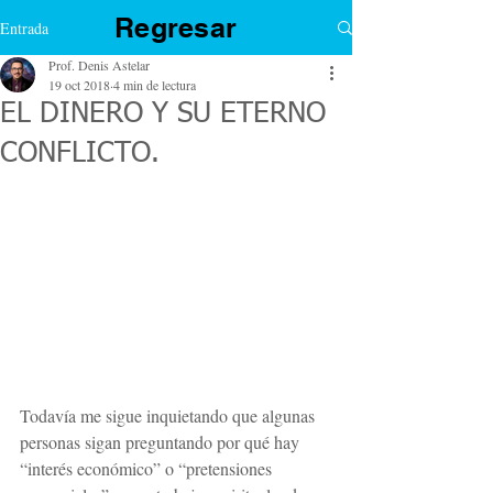
Regresar
Entrada
Prof. Denis Astelar
19 oct 2018
4 min de lectura
EL DINERO Y SU ETERNO
CONFLICTO.
Todavía me sigue inquietando que algunas 
personas sigan preguntando por qué hay 
“interés económico” o “pretensiones 