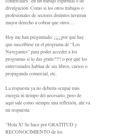
comerciales” en un trabajo espiritual o de 
divulgación. Como si los otros trabajos o 
profesionales de sectores distintos tuvieran 
mayor derecho a cobrar que otros…
Hoy me han preguntado: ¡¡¿¿por qué hay 
que suscribirse en el programa de “Los 
Navegantes” para poder acceder a los 
programas si lo das gratis??!! o por qué los 
entrevistados hablan de sus libros, cursos o 
propaganda comercial, etc.
La respuesta ya no debería ocupar más 
energía ni tiempo del necesario, pero de 
aquí sale como siempre una reflexión, ahí va 
mi respuesta:
“Hola X! Se hace por GRATITUD y 
RECONOCIMIENTO de los 