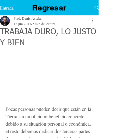
Regresar
Entrada
Prof. Denis Astelar
15 jun 2017
2 min de lectura
TRABAJA DURO, LO JUSTO
Y BIEN
Pocas personas pueden decir que están en la 
Tierra sin un oficio ni beneficio concreto 
debido a su situación personal o económica, 
el resto debemos dedicar dos terceras partes 