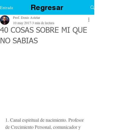
Regresar
Entrada
Prof. Denis Astelar
10 may 2017
3 min de lectura
40 COSAS SOBRE MI QUE
NO SABIAS
1. Canal espiritual de nacimiento. Profesor 
de Crecimiento Personal, comunicador y 