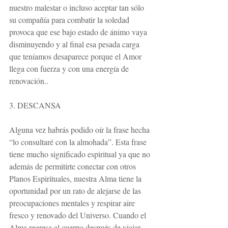
nuestro malestar o incluso aceptar tan sólo 
su compañía para combatir la soledad 
provoca que ese bajo estado de ánimo vaya 
disminuyendo y al final esa pesada carga 
que teníamos desaparece porque el Amor 
llega con fuerza y con una energía de 
renovación..
3. DESCANSA
Alguna vez habrás podido oír la frase hecha 
“lo consultaré con la almohada”. Esta frase 
tiene mucho significado espiritual ya que no 
además de permitirte conectar con otros 
Planos Espirituales, nuestra Alma tiene la 
oportunidad por un rato de alejarse de las 
preocupaciones mentales y respirar aire 
fresco y renovado del Universo. Cuando el 
Alma regresa al cuerpo después de viajar 