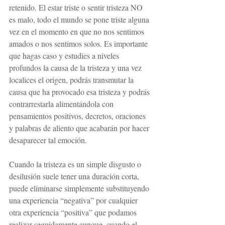
retenido. El estar triste o sentir tristeza NO 
es malo, todo el mundo se pone triste alguna 
vez en el momento en que no nos sentimos 
amados o nos sentimos solos. Es importante 
que hagas caso y estudies a niveles 
profundos la causa de la tristeza y una vez 
localices el origen, podrás transmutar la 
causa que ha provocado esa tristeza y podrás 
contrarrestarla alimentándola con 
pensamientos positivos, decretos, oraciones 
y palabras de aliento que acabarán por hacer 
desaparecer tal emoción.
Cuando la tristeza es un simple disgusto o 
desilusión suele tener una duración corta, 
puede eliminarse simplemente substituyendo 
una experiencia “negativa” por cualquier 
otra experiencia “positiva” que podamos 
realizar seguidamente aunque, cuando el 