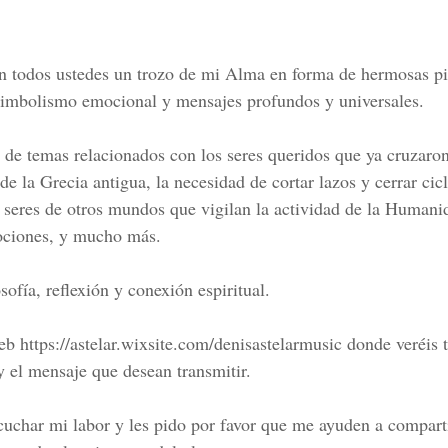
 todos ustedes un trozo de mi Alma en forma de hermosas pi
simbolismo emocional y mensajes profundos y universales.
 de temas relacionados con los seres queridos que ya cruzaron 
de la Grecia antigua, la necesidad de cortar lazos y cerrar cic
e seres de otros mundos que vigilan la actividad de la Humanid
ociones, y mucho más.
sofía, reflexión y conexión espiritual.
web https://astelar.wixsite.com/denisastelarmusic donde veréis t
 y el mensaje que desean transmitir.
uchar mi labor y les pido por favor que me ayuden a comparti