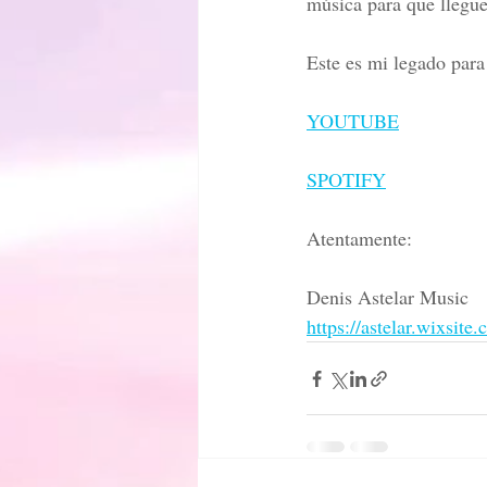
música para que llegue
Este es mi legado par
YOUTUBE
SPOTIFY
Atentamente:
Denis Astelar Music
https://astelar.wixsite