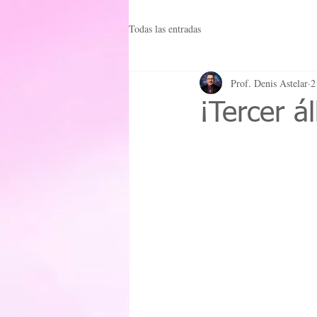
Todas las entradas
Prof. Denis Astelar
2
¡Tercer á