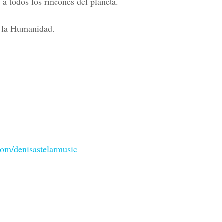
 a todos los rincones del planeta.
a la Humanidad.
.com/denisastelarmusic