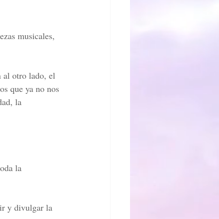
ezas musicales, 
al otro lado, el 
los que ya no nos 
ad, la 
oda la 
r y divulgar la 