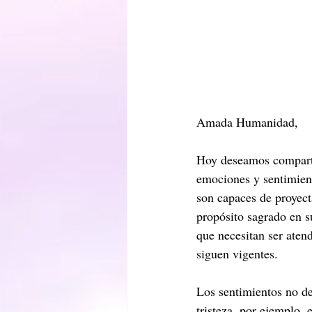
Amada Humanidad,
Hoy deseamos compartir
emociones y sentimient
son capaces de proyectar
propósito sagrado en s
que necesitan ser atend
siguen vigentes.
Los sentimientos no d
tristeza, por ejemplo,