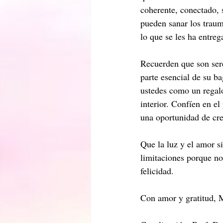
coherente, conectado, s
pueden sanar los traum
lo que se les ha entreg
Recuerden que son sere
parte esencial de su ba
ustedes como un regalo
interior. Confíen en el
una oportunidad de cre
Que la luz y el amor s
limitaciones porque no
felicidad.
Con amor y gratitud, M