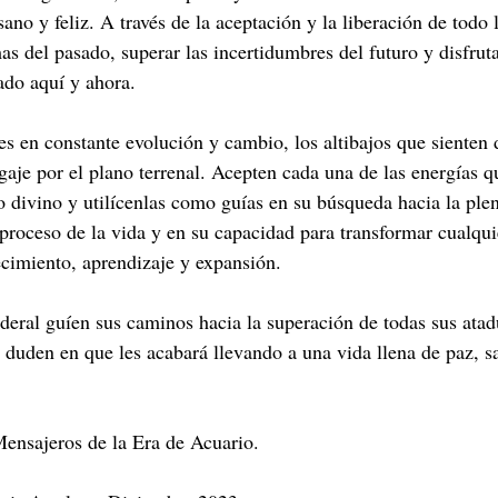
ano y feliz. A través de la aceptación y la liberación de todo 
as del pasado, superar las incertidumbres del futuro y disfrut
ado aquí y ahora.
s en constante evolución y cambio, los altibajos que sienten 
gaje por el plano terrenal. Acepten cada una de las energías q
 divino y utilícenlas como guías en su búsqueda hacia la pleni
 proceso de la vida y en su capacidad para transformar cualqui
cimiento, aprendizaje y expansión.
ideral guíen sus caminos hacia la superación de todas sus atad
 duden en que les acabará llevando a una vida llena de paz, sa
ensajeros de la Era de Acuario.