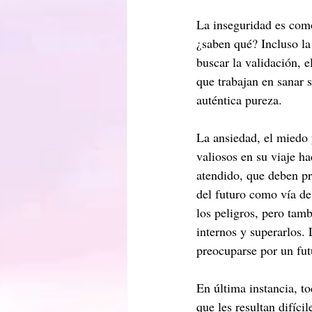
La inseguridad es como
¿saben qué? Incluso la
buscar la validación, 
que trabajan en sanar 
auténtica pureza.
La ansiedad, el miedo 
valiosos en su viaje ha
atendido, que deben pr
del futuro como vía de
los peligros, pero tam
internos y superarlos. 
preocuparse por un fut
En última instancia, t
que les resultan difíci