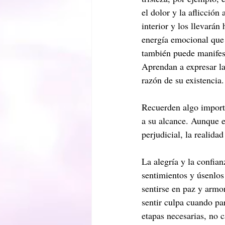
el dolor y la aflicción
interior y los llevará
energía emocional que 
también puede manifest
Aprendan a expresar la
razón de su existencia.
Recuerden algo importan
a su alcance. Aunque e
perjudicial, la realid
La alegría y la confia
sentimientos y úsenlos
sentirse en paz y arm
sentir culpa cuando pa
etapas necesarias, no c