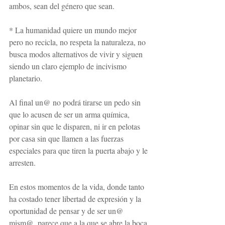
ambos, sean del género que sean.
* La humanidad quiere un mundo mejor 
pero no recicla, no respeta la naturaleza, no 
busca modos alternativos de vivir y siguen 
siendo un claro ejemplo de incivismo 
planetario.
Al final un@ no podrá tirarse un pedo sin 
que lo acusen de ser un arma química, 
opinar sin que le disparen, ni ir en pelotas 
por casa sin que llamen a las fuerzas 
especiales para que tiren la puerta abajo y le 
arresten.
En estos momentos de la vida, donde tanto 
ha costado tener libertad de expresión y la 
oportunidad de pensar y de ser un@ 
mism@, parece que a la que se abre la boca 