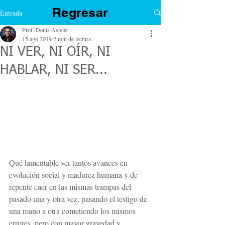
Regresar
Entrada
Prof. Denis Astelar
15 ago 2019
2 min de lectura
NI VER, NI OÍR, NI
HABLAR, NI SER...
Qué lamentable ver tantos avances en 
evolución social y madurez humana y de 
repente caer en las mismas trampas del 
pasado una y otra vez, pasando el testigo de 
una mano a otra cometiendo los mismos 
errores, pero con mayor gravedad y 