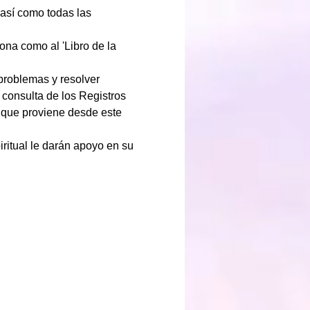
sí como todas las 
ona como al 'Libro de la 
problemas y resolver 
a consulta de los Registros 
n que proviene desde este 
itual le darán apoyo en su 