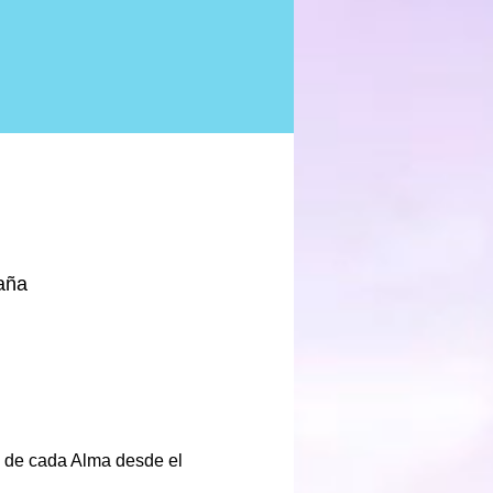
aña
e de cada Alma desde el 