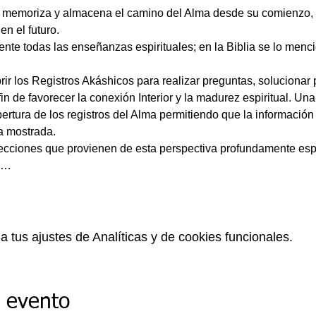
 memoriza y almacena el camino del Alma desde su comienzo, a
nte todas las enseñanzas espirituales; en la Biblia se lo menci
r los Registros Akáshicos para realizar preguntas, solucionar 
fin de favorecer la conexión Interior y la madurez espiritual. Un
ertura de los registros del Alma permitiendo que la informació
ecciones que provienen de esta perspectiva profundamente espir
es…
tus ajustes de Analíticas y de cookies funcionales.
e evento