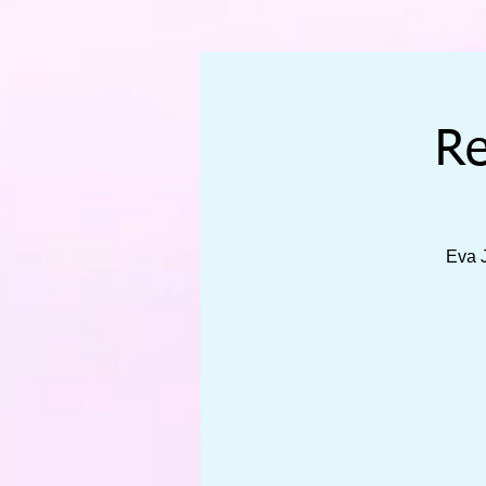
Re
Eva 