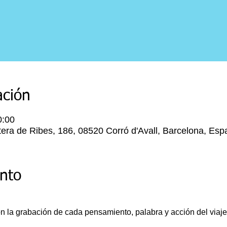
ación
0:00
era de Ribes, 186, 08520 Corró d'Avall, Barcelona, Esp
ento
n la grabación de cada pensamiento, palabra y acción del viaj