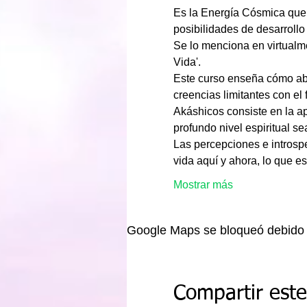
Es la Energía Cósmica que
Se lo menciona en virtualme
Este curso enseña cómo abri
creencias limitantes con el 
Akáshicos consiste en la ap
Las percepciones e introsp
vida aquí y ahora, lo que 
Mostrar más
Google Maps se bloqueó debido a 
Compartir est