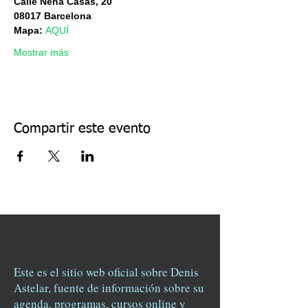
Calle Nena Casas, 20
08017 Barcelona
Mapa: 
AQUÍ
Mostrar más
Compartir este evento
Este es el sitio web oficial sobre Denis
Astelar, fuente de información sobre su
agenda, programas, cursos online y