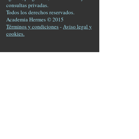
consultas privadas.
Todos los derechos reservados.
Academia Hermes © 2015
Términos y condiciones
-
Aviso legal y
cookies.