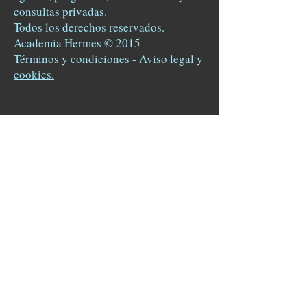
consultas privadas.
Todos los derechos reservados.
Academia Hermes © 2015
Términos y condiciones
-
Aviso legal y
cookies.