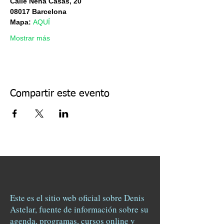
Calle Nena Casas, 20
08017 Barcelona
Mapa: 
AQUÍ
Mostrar más
Compartir este evento
Este es el sitio web oficial sobre Denis
Astelar, fuente de información sobre su
agenda, programas, cursos online y