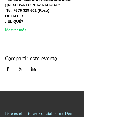
¡¡RESERVA TU PLAZA AHORA!!
 Tel. +376 329 601 (Rosa) 
DETALLES
¿EL QUÉ?
Mostrar más
Compartir este evento
Este es el sitio web oficial sobre Denis