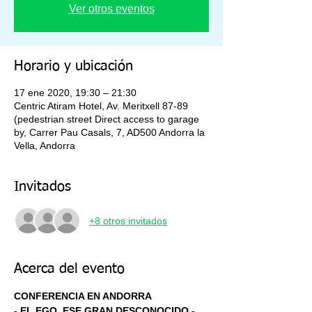
Ver otros eventos
Horario y ubicación
17 ene 2020, 19:30 – 21:30
Centric Atiram Hotel, Av. Meritxell 87-89
(pedestrian street Direct access to garage
by, Carrer Pau Casals, 7, AD500 Andorra la
Vella, Andorra
Invitados
+8 otros invitados
Acerca del evento
CONFERENCIA EN ANDORRA
- EL EGO, ESE GRAN DESCONOCIDO -