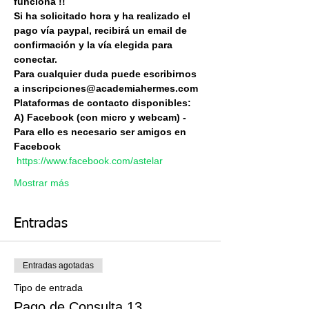
funciona !!
Si ha solicitado hora y ha realizado el 
pago vía paypal, recibirá un email de 
confirmación y la vía elegida para 
conectar.
Para cualquier duda puede escribirnos 
a inscripciones@academiahermes.com
Plataformas de contacto disponibles:
A) Facebook (con micro y webcam) - 
Para ello es necesario ser amigos en 
Facebook 
https://www.facebook.com/astelar
Mostrar más
Entradas
Entradas agotadas
Tipo de entrada
Pago de Consulta 13