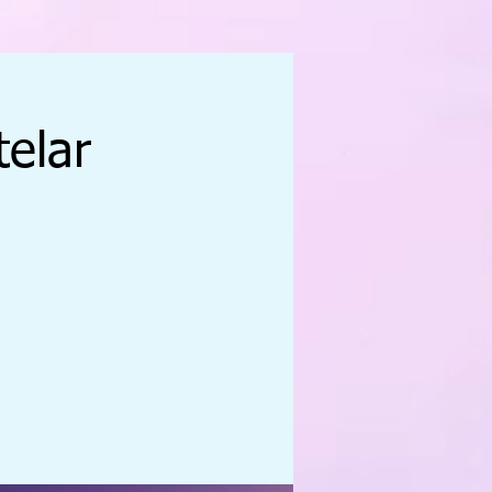
telar