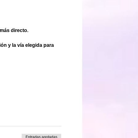
más directo.
ón y la vía elegida para 
Entradas agotadas