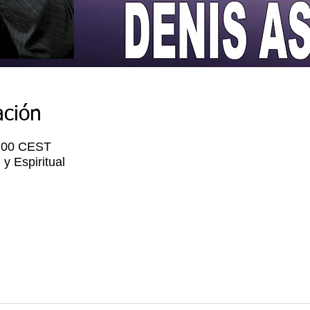
ación
7:00 CEST
y Espiritual