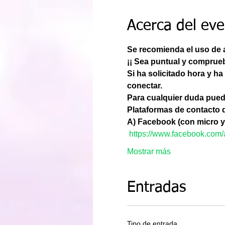
Acerca del ev
Se recomienda el uso de a
¡¡ Sea puntual y comprueb
Si ha solicitado hora y ha
conectar.
Para cualquier duda pue
Plataformas de contacto 
A) Facebook (con micro y
https://www.facebook.com/
Mostrar más
Entradas
Tipo de entrada