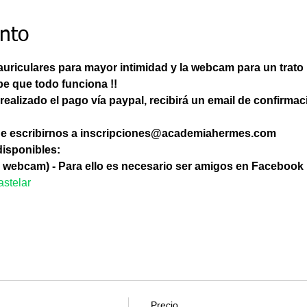
ento
uriculares para mayor intimidad y la webcam para un trato 
e que todo funciona !!
 realizado el pago vía paypal, recibirá un email de confirmaci
de escribirnos a inscripciones@academiahermes.com
disponibles:
 webcam) - Para ello es necesario ser amigos en Facebook 
astelar
Precio