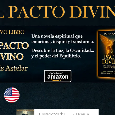
1.Estaciones del adiós_
Denis Astelar