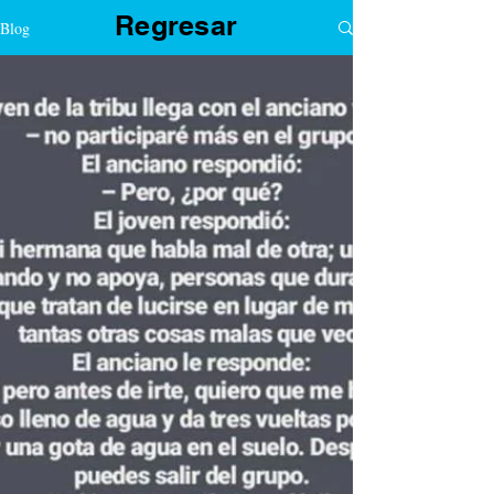
Regresar
Blog