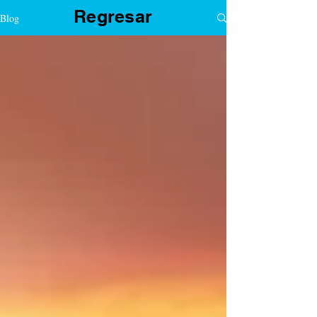
Regresar
Blog